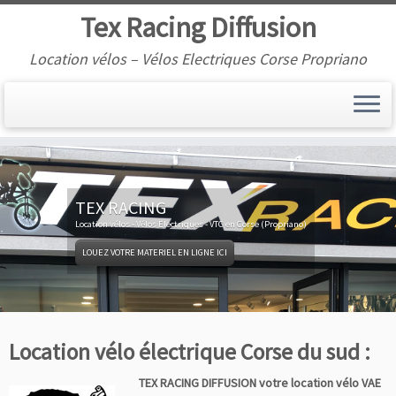
Tex Racing Diffusion
Location vélos – Vélos Electriques Corse Propriano
TEX RACING
Location vélos - Vélos Electriques - VTC en Corse (Propriano)
LOUEZ VOTRE MATERIEL EN LIGNE ICI
Location vélo électrique Corse du sud :
TEX RACING DIFFUSION votre location vélo VAE