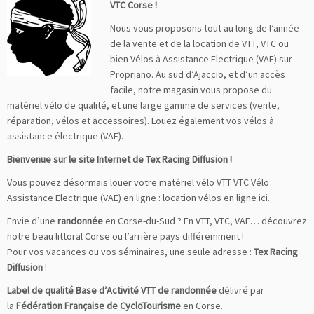
VTC Corse !
Nous vous proposons tout au long de l’année
de la vente et de la location de VTT, VTC ou
bien Vélos à Assistance Electrique (VAE) sur
Propriano. Au sud d’Ajaccio, et d’un accès
facile, notre magasin vous propose du
matériel vélo de qualité, et une large gamme de services (vente,
réparation, vélos et accessoires). Louez également vos vélos à
assistance électrique (VAE).
Bienvenue sur le site Internet de Tex Racing Diffusion !
Vous pouvez désormais louer votre matériel vélo VTT VTC Vélo
Assistance Electrique (VAE) en ligne :
location vélos en ligne ici
.
Envie d’une
randonnée
en Corse-du-Sud ? En VTT, VTC, VAE… découvrez
notre beau littoral Corse ou l’arrière pays différemment !
Pour vos vacances ou vos séminaires, une seule adresse :
Tex Racing
Diffusion
!
Label de qualité Base d’Activité VTT de randonnée
délivré par
la
Fédération Française de CycloTourisme
en Corse.